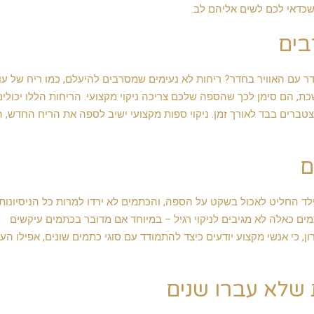
בים
עם האוויר בחדר? ריחות לא נעימים שמסרבים להיעלם, כמו ריח של עו
, הם סימן לכך שהספה שלכם צריכה ניקוי מקצועי. הריחות הללו יכולים
מצטברים בבד לאורך זמן. ניקוי ספות מקצועי ישיב לספה את הריח החדש, 
ם
ילד החליט לאכול בשקט על הספה, והכתמים לא ירדו למרות כל הניסיונות
ם כאלה לא מגיבים לניקוי רגיל – במיוחד אם מדובר בכתמים עיקשים
ון, כי אנשי מקצוע יודעים כיצד להתמודד עם סוגי כתמים שונים, אפילו הע
 שלא עברו שנים