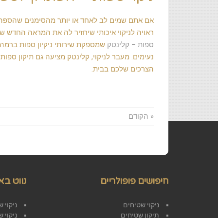
אם אתם שמים לב לאחד או יותר מהסימנים שהספה ש
ראויה לניקוי איכותי שיחזיר לה את המראה החדש ש
ספות – קלינטק
שמספקת שירותי ניקיון ספות ברמה 
נעימים. מעבר לניקוי, קלינטק מציעה גם תיקון ספות,
הצרכים שלכם בבית.
« הקודם
חיפושים פופולריים
נווט בא
ניקוי שטיחים
ניקוי 
תיקון שטיחים
ניקוי 