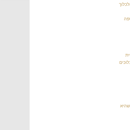
לכלוך
פה
ית
לוכים
שהיא