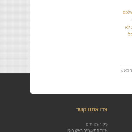
שלכם
 לא
ל
בא »
צרו אתנו קשר
ניקוי שטיחים
אזור התעשייה ראש העין