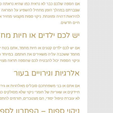
אם הספה שלכם כבר לא נראית כמו שהיא נראתה כשר
שצברתם במהלך הזמן מתחיל להשפיע על המראה שלה
להיראות דהויה ומוזנחת. ניקוי ספות מקצועי מחזי
חיים חדשים.
יש לכם ילדים או חיות מח
אם יש לכם ילדים קטנים או חיות מחמד, אתם בטח י
מחמד ששכבה עליה משאירים את חותמם. במיוחד כשז
וניקוי הספות יכול להבטיח לכם שהספה תראה מצוין,
אלרגיות וגירויים בעור
אם אתם או בני משפחתכם סובלים מאלרגיות או גירוי
חיידקים או שאריות של חומרי ניקוי שלא מסולקים כ
לא עוברת טיפול יסודי, הם מצטברים, תורמים להתפשט
ניקוי ספות – הפתרון לספה