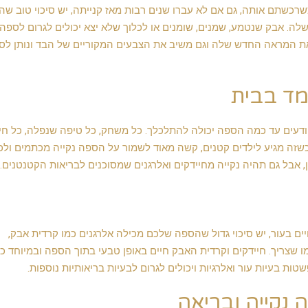
כשתם אותה, גם אם לא עברו שנים רבות מאז קנייתה, יש סיכוי טוב שה
. אבק שנטמע, שמנים, שומנים או לכלוך שלא יצא יכולים לגרום לספה
ר את המראה החדש שלה וגם משיב את הצבעים המקוריים של הבד ונותן לס
מד בבית
ודעים עד כמה הספה יכולה להתלכלך. כל משחק, כל טיפה שנפלה, כל חי
ה מגיע לילדים קטנים, קשה מאוד לשמור על הספה נקייה מכתמים ולכ
 אבל גם תהיה נקייה מחיידקים ואלרגנים שמסוכנים לבריאות הקטנטנים.
ים בעור, יש סיכוי גדול שהספה שלכם מכילה אלרגנים כמו קרדית אבק,
מו שצריך. חיידקים וקרדית האבק חיים באופן טבעי בתוך הספה ובמיוחד כ
ות בעיות עור ואלרגיות ויכולים לגרום לבעיות בריאותיות נוספות.
 נקייה ובריאה