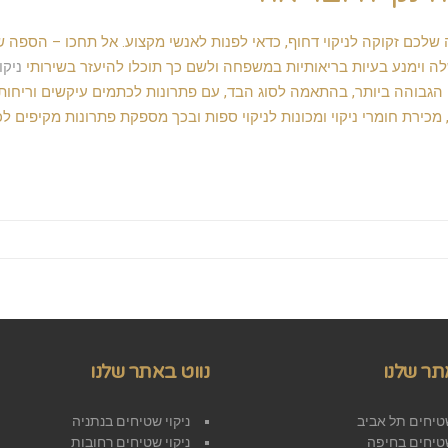
לכם זקוקה לניקוי דחוף, כדאי לפנות לאנשי מקצוע. אל תחכו – הספה 
לה וימנע בעיות בריאותיות במשפחה ולשם כך תוכלו להיעזר בשירותי
ניקוי
הגבוהה ביותר, בהתאמה לסוג הבד, עם פתרונות לכתמים עיקשים וריחות
 מכירת חומרי ניקוי ומכונות לניקוי ספות ובכך מספקת פתרונות מקיפים לכ
ה
תר שלנו
נווט באתר שלנו
שטיחים תל אביב
ניקוי שטיחים בנתניה
שטיחים בחיפה
ניקוי שטיחים רחובות