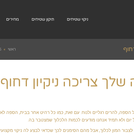
ניקוי שטיחים
תיקון שטיחים
מחירים
ראשי
»
5 סימנים שהספה שלך צר
ל הספה, להרים רגליים ולנוח. עם זאת, כמו כל רהיט אחר בבית, הספה לא
יום ולא תמיד אנחנו מודעים לכמות הלכלוך שמצטבר בה.
לצבור המון לכלוך, אבל מהם הסימנים לכך שכדאי לבצע לה ניקוי מקצועי