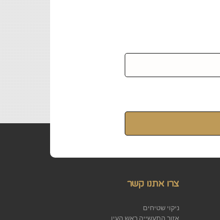
פון:
צרו אתנו קשר
ניקוי שטיחים
אזור התעשייה ראש העין