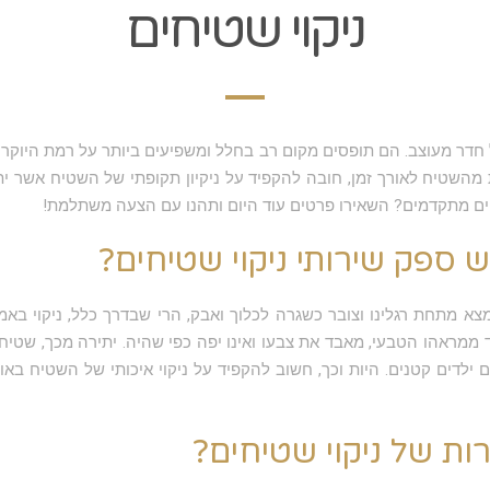
ניקוי שטיחים
חדר מעוצב. הם תופסים מקום רב בחלל ומשפיעים ביותר על רמת היוקרה 
 מהשטיח לאורך זמן, חובה להקפיד על ניקיון תקופתי של השטיח אשר י
טיחים מתקדמים? השאירו פרטים עוד היום ותהנו עם הצעה משתלמת!
ספק שירותי ניקוי שטיחים?
תחת רגלינו וצובר כשגרה לכלוך ואבק, הרי שבדרך כלל, ניקוי באמצע
 ממראהו הטבעי, מאבד את צבעו ואינו יפה כפי שהיה. יתירה מכך, שטיח
ילדים קטנים. היות וכך, חשוב להקפיד על ניקוי איכותי של השטיח באופ
ת של ניקוי שטיחים?