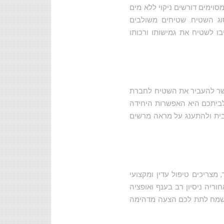
וימים דורשים ניקוי ללא מים
וג השטיח. שטיחים משולבים
יבו לשטיח את גמישותו ורכותו
 אפשר להעביר את השטיח לחברת
 לביתכם היא האפשרות היחידה
הבית ולהתענג על מראה מרשים
צריכים טיפול עדין ומקצועי
ריה ניסיון רב בענף ואופציה
נשמח לתת לכם הצעה מדהימה