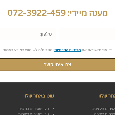
מענה מיידי: 072-3922-459
שם:
טל
אני מאשר/ת את
מדיניות הפרטיות
ומסכים/ה לשימוש במידע כאמור
צרו איתי קשר
תר שלנו
נווט באתר שלנו
שטיחים תל אביב
ניקוי שטיחים בנתניה
שטיחים בחיפה
ניקוי שטיחים רחובות