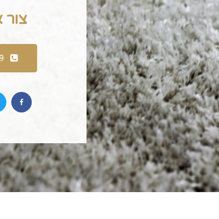
צור 
9