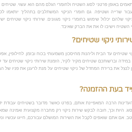
תאמים באופן פרטני לסוג השטיח ולחומרי הגלם מהם הוא עשוי. שטיחים מס
עבור שרייה ושטיפה. גם חומרי הניקוי המשתלבים בתהליך יותאמו לס
יקוי שלהם יכלול שימוש בחומרי ניקוי מגוונים. שירותי ניקוי שטיחים יש
 השטיח וישיבו לו את את הברק שאיבד.
ירותי ניקוי שטיחים?
ניקוי שטיחים עד הבית וליהנות מחיסכון משמעותי בכוח ובזמן. לחילופין,
וי. במידה וברשותכם שטיחים מקיר לקיר, הזמנת שירותי ניקוי שטיחים עד
ן לנצל את ברירת המחדל של ניקוי שטיחים על מנת לרענן את פניו של 
יד בעת ההזמנה?
דינות הרבה המאפיינת אותם, בפרט כאשר מדובר בשטיחים עבודת יד, מ
וג. היות וכך, חובה לבקש שירות ניקוי רק מחברה מקצועית ואמינה שמאחו
. אם אתם שואפים לקבל את השירות המושלם עבורכם, חייגו עכשיו ו