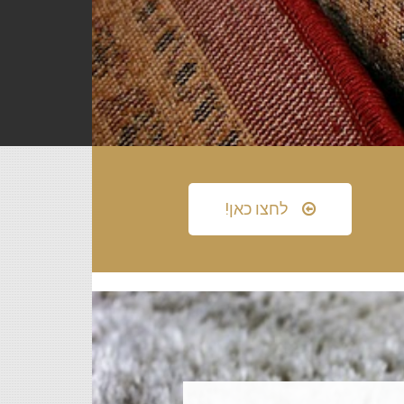
לחצו כאן!