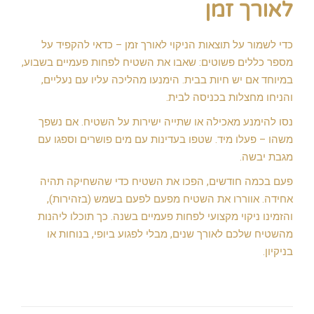
לאורך זמן
כדי לשמור על תוצאות הניקוי לאורך זמן – כדאי להקפיד על
מספר כללים פשוטים: שאבו את השטיח לפחות פעמיים בשבוע,
במיוחד אם יש חיות בבית. הימנעו מהליכה עליו עם נעליים,
והניחו מחצלות בכניסה לבית.
נסו להימנע מאכילה או שתייה ישירות על השטיח. אם נשפך
משהו – פעלו מיד. שטפו בעדינות עם מים פושרים וספגו עם
מגבת יבשה.
פעם בכמה חודשים, הפכו את השטיח כדי שהשחיקה תהיה
אחידה. אווררו את השטיח מפעם לפעם בשמש (בזהירות),
והזמינו ניקוי מקצועי לפחות פעמיים בשנה. כך תוכלו ליהנות
מהשטיח שלכם לאורך שנים, מבלי לפגוע ביופי, בנוחות או
בניקיון.