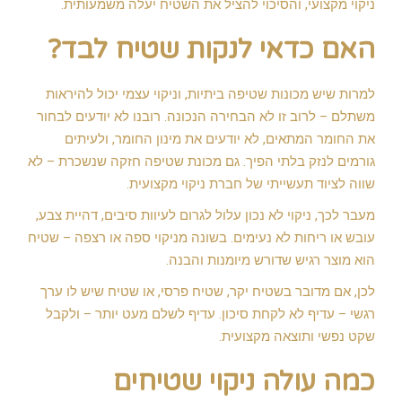
ניקוי מקצועי, והסיכוי להציל את השטיח יעלה משמעותית.
האם כדאי לנקות שטיח לבד?
למרות שיש מכונות שטיפה ביתיות, וניקוי עצמי יכול להיראות
משתלם – לרוב זו לא הבחירה הנכונה. רובנו לא יודעים לבחור
את החומר המתאים, לא יודעים את מינון החומר, ולעיתים
גורמים לנזק בלתי הפיך. גם מכונת שטיפה חזקה שנשכרת – לא
שווה לציוד תעשייתי של חברת ניקוי מקצועית.
מעבר לכך, ניקוי לא נכון עלול לגרום לעיוות סיבים, דהיית צבע,
עובש או ריחות לא נעימים. בשונה מניקוי ספה או רצפה – שטיח
הוא מוצר רגיש שדורש מיומנות והבנה.
לכן, אם מדובר בשטיח יקר, שטיח פרסי, או שטיח שיש לו ערך
רגשי – עדיף לא לקחת סיכון. עדיף לשלם מעט יותר – ולקבל
שקט נפשי ותוצאה מקצועית.
כמה עולה ניקוי שטיחים