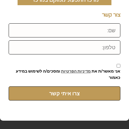
צור קשר
שם:
טלפון:
אני מאשר/ת את
מדיניות הפרטיות
ומסכים/ה לשימוש במידע
כאמור
צרו איתי קשר