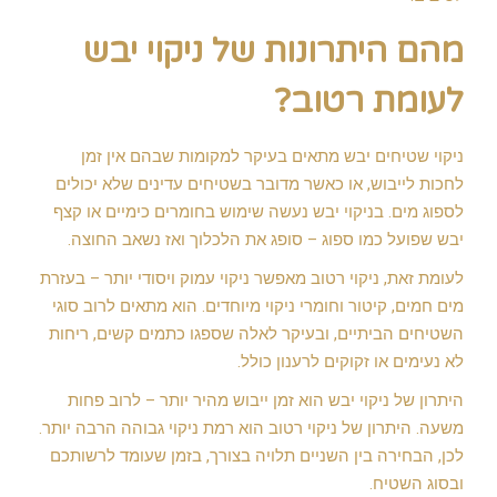
מהם היתרונות של ניקוי יבש
לעומת רטוב?
ניקוי שטיחים יבש מתאים בעיקר למקומות שבהם אין זמן
לחכות לייבוש, או כאשר מדובר בשטיחים עדינים שלא יכולים
לספוג מים. בניקוי יבש נעשה שימוש בחומרים כימיים או קצף
יבש שפועל כמו ספוג – סופג את הלכלוך ואז נשאב החוצה.
לעומת זאת, ניקוי רטוב מאפשר ניקוי עמוק ויסודי יותר – בעזרת
מים חמים, קיטור וחומרי ניקוי מיוחדים. הוא מתאים לרוב סוגי
השטיחים הביתיים, ובעיקר לאלה שספגו כתמים קשים, ריחות
לא נעימים או זקוקים לרענון כולל.
היתרון של ניקוי יבש הוא זמן ייבוש מהיר יותר – לרוב פחות
משעה. היתרון של ניקוי רטוב הוא רמת ניקוי גבוהה הרבה יותר.
לכן, הבחירה בין השניים תלויה בצורך, בזמן שעומד לרשותכם
ובסוג השטיח.