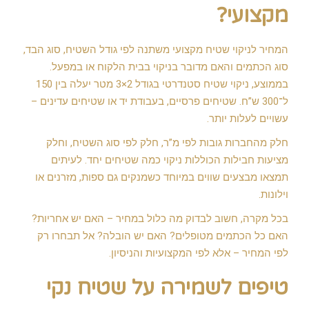
מקצועי?
המחיר לניקוי שטיח מקצועי משתנה לפי גודל השטיח, סוג הבד,
סוג הכתמים והאם מדובר בניקוי בבית הלקוח או במפעל.
בממוצע, ניקוי שטיח סטנדרטי בגודל 2×3 מטר יעלה בין 150
ל־300 ש”ח. שטיחים פרסיים, בעבודת יד או שטיחים עדינים –
עשויים לעלות יותר.
חלק מהחברות גובות לפי מ”ר, חלק לפי סוג השטיח, וחלק
מציעות חבילות הכוללות ניקוי כמה שטיחים יחד. לעיתים
תמצאו מבצעים שווים במיוחד כשמנקים גם ספות, מזרנים או
וילונות.
בכל מקרה, חשוב לבדוק מה כלול במחיר – האם יש אחריות?
האם כל הכתמים מטופלים? האם יש הובלה? אל תבחרו רק
לפי המחיר – אלא לפי המקצועיות והניסיון.
טיפים לשמירה על שטיח נקי