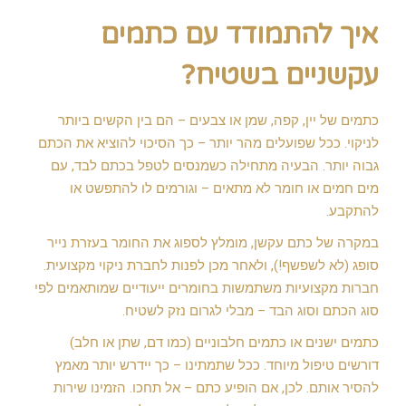
איך להתמודד עם כתמים
עקשניים בשטיח?
כתמים של יין, קפה, שמן או צבעים – הם בין הקשים ביותר
לניקוי. ככל שפועלים מהר יותר – כך הסיכוי להוציא את הכתם
גבוה יותר. הבעיה מתחילה כשמנסים לטפל בכתם לבד, עם
מים חמים או חומר לא מתאים – וגורמים לו להתפשט או
להתקבע.
במקרה של כתם עקשן, מומלץ לספוג את החומר בעזרת נייר
סופג (לא לשפשף!), ולאחר מכן לפנות לחברת ניקוי מקצועית.
חברות מקצועיות משתמשות בחומרים ייעודיים שמותאמים לפי
סוג הכתם וסוג הבד – מבלי לגרום נזק לשטיח.
כתמים ישנים או כתמים חלבוניים (כמו דם, שתן או חלב)
דורשים טיפול מיוחד. ככל שתמתינו – כך יידרש יותר מאמץ
להסיר אותם. לכן, אם הופיע כתם – אל תחכו. הזמינו שירות