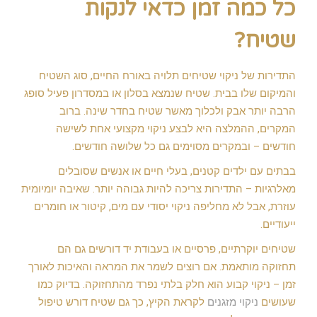
כל כמה זמן כדאי לנקות
שטיח?
התדירות של ניקוי שטיחים תלויה באורח החיים, סוג השטיח
והמיקום שלו בבית. שטיח שנמצא בסלון או במסדרון פעיל סופג
הרבה יותר אבק ולכלוך מאשר שטיח בחדר שינה. ברוב
המקרים, ההמלצה היא לבצע ניקוי מקצועי אחת לשישה
חודשים – ובמקרים מסוימים גם כל שלושה חודשים.
בבתים עם ילדים קטנים, בעלי חיים או אנשים שסובלים
מאלרגיות – התדירות צריכה להיות גבוהה יותר. שאיבה יומיומית
עוזרת, אבל לא מחליפה ניקוי יסודי עם מים, קיטור או חומרים
ייעודיים.
שטיחים יוקרתיים, פרסיים או בעבודת יד דורשים גם הם
תחזוקה מותאמת. אם רוצים לשמר את המראה והאיכות לאורך
זמן – ניקוי קבוע הוא חלק בלתי נפרד מהתחזוקה. בדיוק כמו
שעושים
ניקוי מזגנים
לקראת הקיץ, כך גם שטיח דורש טיפול