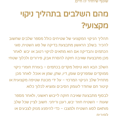
שוטף שיחזיר לו חיים.
מהם השלבים בתהליך ניקוי
מקצועי?
תהליך הניקוי המקצועי של שטיחים כולל מספר שלבים שחשוב
להכיר. בשלב הראשון מתבצעת בדיקה של סוג השטיח, סוגי
הכתמים והבדיקה אם הוא מתאים לניקוי רטוב או יבש. לאחר
מכן מתבצעת שאיבה חזקה להסרת אבק, פירורים ולכלוך שטחי.
השלב הבא הוא טיפול מקדים בכתמים – בעזרת חומרי ניקוי
ממוקדים שמפרקים שומן, דיו, שתן, שמן או אוכל. לאחר מכן
מתחיל שלב הניקוי המרכזי – על ידי מכונת שטיפה מקצועית או
קיטור חם שחודר לעומק הסיבים ומוציא לכלוך כלוא.
לבסוף מתבצעת שאיבה חזקה לייבוש ראשוני, ולאחר מספר
שעות – השטיח חוזר יבש, רענן וריחני. חשוב לציין שכל שלב
מותאם לסוג השטיח ולמצבו – כדי להימנע מנזק לצבעים או
לסיבים.