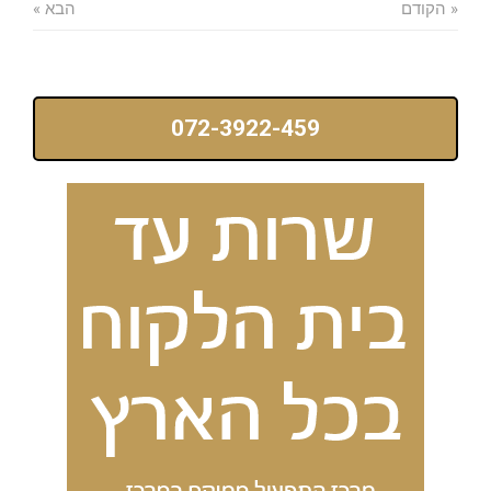
« הקודם
הבא »
072-3922-459