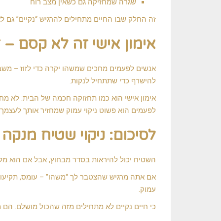
שגרה שמחזיקה גם כשאין מצב רוח
זה החלק שבו החיים מתחילים להרגיש “נקיים” גם לאו
אימון אישי זה לא קסם –
אנשים לפעמים מחכים שמשהו יקרה כדי לזוז – משבר
להישרף כדי שתתחיל לנקות.
אימון אישי הוא כמו תחזוקה חכמה של הבית: לא מח
לפעמים הוא פשוט ניקוי עמוק שמחזיר אותך לעצמך.
לסיכום: ניקוי שטיח מנקה 
השטיח יכול להיראות בסדר מבחוץ, אבל אם הוא מלא 
אם אתה מרגיש שהצטבר לך “משהו” – עומס, תקיעות, 
עמוק.
כי חיים נקיים לא מתחילים מזה שהכול מושלם. הם