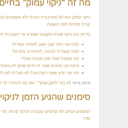
מה זה “ניקוי עמוק” בחיים
ניקוי עמוק הוא לא מוטיבציה רגעית ולא משפטים כמ
קורה מתחת לפני השטח.
בדיוק כמו ניקוי שטיח מקצועי שמגיע עד השכבות העמ
למה אני חוזר שוב ושוב לאותה נקודה?
למה קשה לי לבחור, להתחייב ולסיים?
מה מפעיל אותי ומה מכבה אותי?
איפה אני מרגיש שאני חי חיים שהם לא באמת
מה אני יודע שאני רוצה אבל לא מצליח לזוז ל
אימון אישי
לא בא “לתקן אותך”. הוא בא להחזיר לך ש
סימנים שהגיע הזמן לניקוי
לפעמים אנחנו לא קולטים שצברנו לכלוך פנימי, עד
סדר.