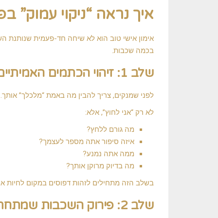
איך נראה “ניקוי עמוק” בפ
אימון אישי טוב הוא לא שיחה חד-פעמית שנותנת השרא
בכמה שכבות.
שלב 1: זיהוי הכתמים האמיתיים
לפני שמנקים, צריך להבין מה באמת “מלכלך” אותך.
לא רק “אני לחוץ”, אלא:
מה גורם ללחץ?
איזה סיפור אתה מספר לעצמך?
ממה אתה נמנע?
מה בדיוק מרוקן אותך?
בשלב הזה מתחילים לזהות דפוסים במקום לחיות או
שלב 2: פירוק השכבות שמתחת לפני השטח