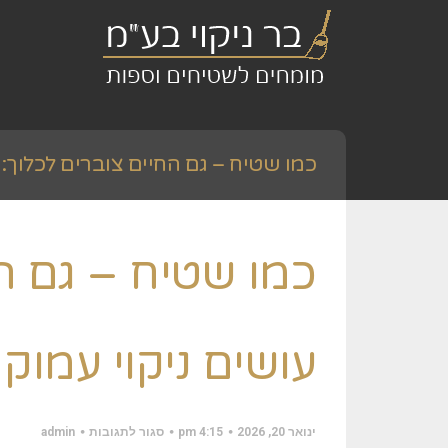
כמו שטיח – גם החיים צוברים לכלוך: כ
כמו שטיח – גם הח
עושים ניקוי עמוק 
על
ינואר 20, 2026
4:15 pm
סגור לתגובות
admin
כמו