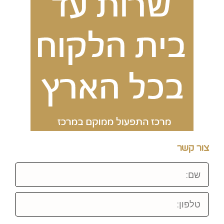
צור קשר
שם:
טלפון: