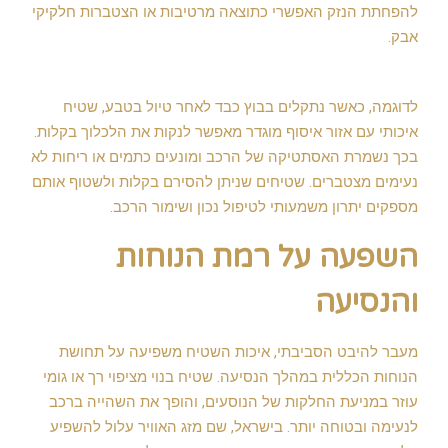
להפחתת הנזק האפשרי כתוצאה מרטיבות או הצטברות חלקיקי
אבק.
לדוגמה, כאשר נתקלים בבוץ כבד לאחר טיול בטבע, שטיח
איכותי עם אזור איסוף מוגדר מאפשר לנקות את הלכלוך בקלות.
בכך נשמרת האסתטיקה של הרכב ומונעים כתמים או ריחות לא
נעימים מצטברים. שטיחים שניתן להסירם בקלות ולשטוף אותם
מספקים יתרון משמעותי לטיפול נכון ושימור הרכב.
השפעה על רמת הנוחות
והנסיעה
מעבר להיבט הסביבתי, איכות השטיח משפיעה על תחושת
הנוחות הכללית במהלך הנסיעה. שטיח בנוי מציפוי רך או גומי
עוזר במניעת החלקות של הנוסעים, והופך את השהייה ברכב
לנעימה ובטוחה יותר. בישראל, שם מזג האוויר עלול להשפיע