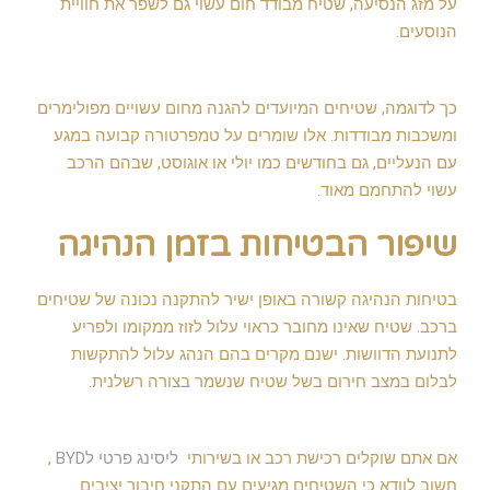
על מזג הנסיעה, שטיח מבודד חום עשוי גם לשפר את חוויית
הנוסעים.
כך לדוגמה, שטיחים המיועדים להגנה מחום עשויים מפולימרים
ומשכבות מבודדות. אלו שומרים על טמפרטורה קבועה במגע
עם הנעליים, גם בחודשים כמו יולי או אוגוסט, שבהם הרכב
עשוי להתחמם מאוד.
שיפור הבטיחות בזמן הנהיגה
בטיחות הנהיגה קשורה באופן ישיר להתקנה נכונה של שטיחים
ברכב. שטיח שאינו מחובר כראוי עלול לזוז ממקומו ולפריע
לתנועת הדוושות. ישנם מקרים בהם הנהג עלול להתקשות
לבלום במצב חירום בשל שטיח שנשמר בצורה רשלנית.
אם אתם שוקלים רכישת רכב או בשירותי
ליסינג פרטי לBYD
,
חשוב לוודא כי השטיחים מגיעים עם התקני חיבור יציבים