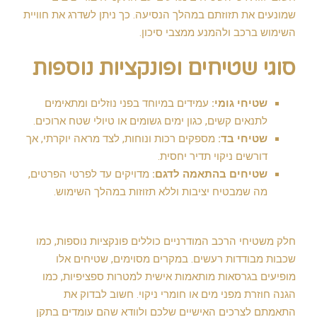
שמונעים את תזוזתם במהלך הנסיעה. כך ניתן לשדרג את חוויית
השימוש ברכב ולהמנע ממצבי סיכון.
סוגי שטיחים ופונקציות נוספות
שטיחי גומי:
עמידים במיוחד בפני נוזלים ומתאימים
לתנאים קשים, כגון ימים גשומים או טיולי שטח ארוכים.
שטיחי בד:
מספקים רכות ונוחות, לצד מראה יוקרתי, אך
דורשים ניקוי תדיר יחסית.
שטיחים בהתאמה לדגם:
מדויקים עד לפרטי הפרטים,
מה שמבטיח יציבות וללא תזוזות במהלך השימוש.
חלק משטיחי הרכב המודרניים כוללים פונקציות נוספות, כמו
שכבות מבודדות רעשים. במקרים מסוימים, שטיחים אלו
מופיעים בגרסאות מותאמות אישית למטרות ספציפיות, כמו
הגנה חוזרת מפני מים או חומרי ניקוי. חשוב לבדוק את
התאמתם לצרכים האישיים שלכם ולוודא שהם עומדים בתקן