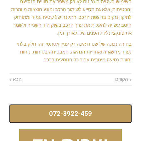
השימוש בשטיחים נכונים לא רק משפר את חוויית הנסיעה
והבטיחות, אלא גם מסייע לשימור הרכב ומונע הוצאות מיותרות
לתיקון נזקים בריצפת הרכב. התקנה של שטיח עמיד ומתוחזק
היטב עשויה להעלות את ערך הרכב בשוק היד השנייה ולשמר
את פונקציונליות הפנים שלו לאורך זמן.
בחירה נכונה של שטיח אינה רק עניין אסתטי. זהו חלק בלתי
נפרד מהשגרה ואחריות הנהיגה, המבטיחה בטיחות, נוחות
וחווית נסיעה מיטבית עבור כל הנוסעים ברכב.
« הקודם
הבא »
072-3922-459