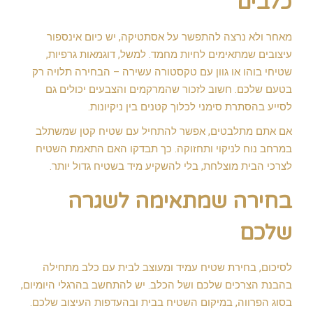
כלבים
מאחר ולא נרצה להתפשר על אסתטיקה, יש כיום אינספור
עיצובים שמתאימים לחיות מחמד. למשל, דוגמאות גרפיות,
שטיחי בוהו או גוון עם טקסטורה עשירה – הבחירה תלויה רק
בטעם שלכם. חשוב לזכור שהמרקמים והצבעים יכולים גם
לסייע בהסתרת סימני לכלוך קטנים בין ניקיונות.
אם אתם מתלבטים, אפשר להתחיל עם שטיח קטן שמשתלב
במרחב נוח לניקוי ותחזוקה. כך תבדקו האם התאמת השטיח
לצרכי הבית מוצלחת, בלי להשקיע מיד בשטיח גדול יותר.
בחירה שמתאימה לשגרה
שלכם
לסיכום, בחירת שטיח עמיד ומעוצב לבית עם כלב מתחילה
בהבנת הצרכים שלכם ושל הכלב. יש להתחשב בהרגלי היומיום,
בסוג הפרווה, במיקום השטיח בבית ובהעדפות העיצוב שלכם.