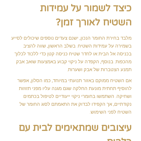
כיצד לשמור על עמידות
השטיח לאורך זמן?
מלבד בחירת החומר הנכון, ישנם צעדים נוספים שיכולים לסייע
בשמירה על עמידות השטיח. בשלב הראשון, שווה להציב
בכניסה אל הבית או לחדר שטיח כניסה קטן כדי ללכוד לכלוך
מהכפות. בנוסף, הקפדה על ניקוי קבוע באמצעות שואב אבק
תמנע הצטברות של אבק ושערות.
אם השטיח ממוקם באזור תנועתי במיוחד, כמו הסלון, אפשר
להוסיף תחתית מונעת החלקה שגם מגנה עליו מפני תזוזות
ושחיקה. השתמשו בחומרי ניקוי ייעודיים לטיפול בכתמים
נקודתיים, אך הקפידו לבדוק את התאמתם לסוג החומר של
השטיח לפני השימוש.
עיצובים שמתאימים לבית עם