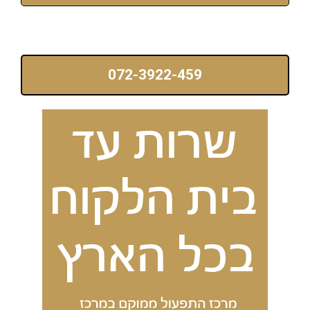
072-3922-459