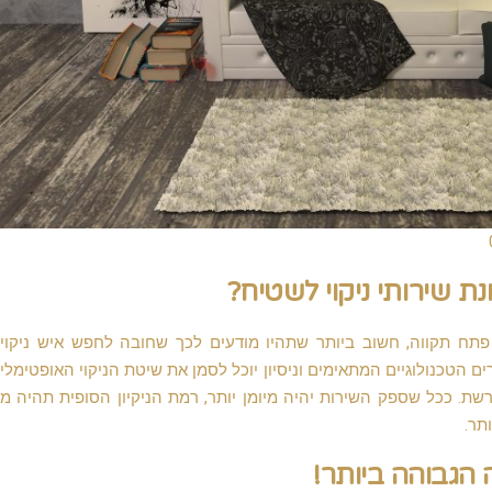
 שירותי ניקוי לשטיח?
 פתח תקווה, חשוב ביותר שתהיו מודעים לכך שחובה לחפש איש ניקוי 
ם הטכנולוגיים המתאימים וניסיון יוכל לסמן את שיטת הניקוי האופטימלי
ת. ככל שספק השירות יהיה מיומן יותר, רמת הניקיון הסופית תהיה 
תר.
הגבוהה ביותר!