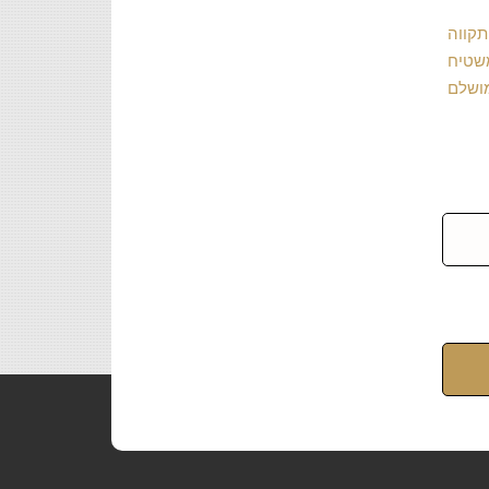
תקווה
משטיח
ושלם