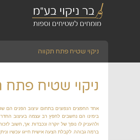
ניקוי שטיח פתח תקווה
ניקוי שטיח פתח ת
אחד החפצים הנפוצים בתחום עיצוב הפנים הם שטי
בימינו הם נחשבים לחפץ רב עצמה בעיצוב החדר
ולהעניק לו נופך של יוקרה ונכבדות. אך, חשוב לז
ברמה גבוהה. לקבלת הצעה אישית חייגו עכשיו ונית