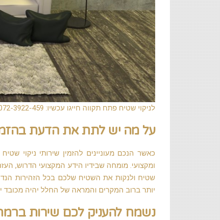
לניקוי שטיח פתח תקווה חייגו עכשיו: 072-3922-459
על מה יש לתת את הדעת בהזמנת
כאשר הנכם מעוניינים להזמין שירותי ניקוי שטיח
ומקצועי. מומחה שבידיו הידע המקצועי הדרוש, העזרי
שטיח ולנקות את השטיח שלכם בכל הזהירות הנדרש
יותר ברוב המקרים והמראה של החלל יהיה מכובד יו
נשמח להעניק לכם שירות ברמה 