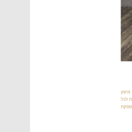
מיומן
ת לכל
מספקת