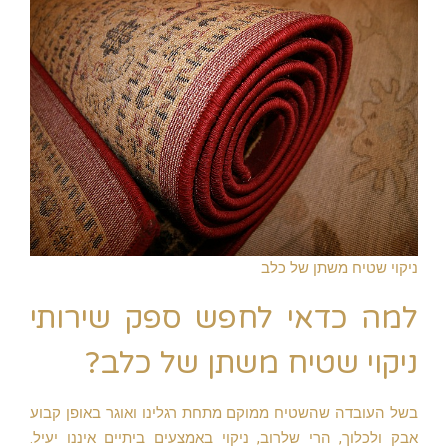
ניקוי שטיח משתן של כלב
למה כדאי לחפש ספק שירותי
ניקוי שטיח משתן של כלב?
בשל העובדה שהשטיח ממוקם מתחת רגלינו ואוגר באופן קבוע
אבק ולכלוך, הרי שלרוב, ניקוי באמצעים ביתיים איננו יעיל.