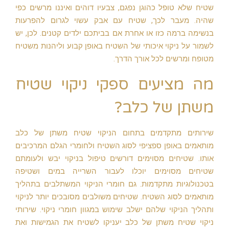
שטיח שלא טופל כהוגן נפגם, צבעיו דוהים ואיננו מרשים כפי
שהיה. מעבר לכך, שטיח עם אבק עשוי לגרום להפרעות
בנשימה ברמה כזו או אחרת אם בביתכם ילדים קטנים. לכן, יש
לשמור על ניקוי איכותי של השטיח באופן קבוע וליהנות משטיח
מטופח ומרשים לכל אורך הדרך.
מה מציעים ספקי ניקוי שטיח
משתן של כלב?
שירותים מתקדמים בתחום הניקוי שטיח משתן של כלב
מותאמים באופן ספציפי לסוג השטיח ולחומרי הגלם המרכיבים
אותו. שטיחים מסוימים דורשים טיפול בניקוי יבש ולעומתם
שטיחים מסוימים יוכלו לעבור השרייה במים ושטיפה
בטכנולוגיות מתקדמות. גם חומרי הניקוי המשתלבים בתהליך
מותאמים לסוג השטיח. שטיחים משולבים מסובכים יותר לניקוי
ותהליך הניקוי שלהם ישלב שימוש במגוון חומרי ניקוי. שירותי
ניקוי שטיח משתן של כלב יעניקו לשטיח את הגמישות ואת