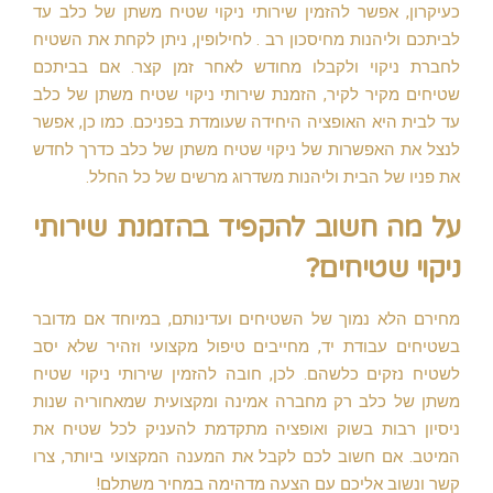
כעיקרון, אפשר להזמין שירותי ניקוי שטיח משתן של כלב עד
לביתכם וליהנות מחיסכון רב . לחילופין, ניתן לקחת את השטיח
לחברת ניקוי ולקבלו מחודש לאחר זמן קצר. אם בביתכם
שטיחים מקיר לקיר, הזמנת שירותי ניקוי שטיח משתן של כלב
עד לבית היא האופציה היחידה שעומדת בפניכם. כמו כן, אפשר
לנצל את האפשרות של ניקוי שטיח משתן של כלב כדרך לחדש
את פניו של הבית וליהנות משדרוג מרשים של כל החלל.
על מה חשוב להקפיד בהזמנת שירותי
ניקוי שטיחים?
מחירם הלא נמוך של השטיחים ועדינותם, במיוחד אם מדובר
בשטיחים עבודת יד, מחייבים טיפול מקצועי וזהיר שלא יסב
לשטיח נזקים כלשהם. לכן, חובה להזמין שירותי ניקוי שטיח
משתן של כלב רק מחברה אמינה ומקצועית שמאחוריה שנות
ניסיון רבות בשוק ואופציה מתקדמת להעניק לכל שטיח את
המיטב. אם חשוב לכם לקבל את המענה המקצועי ביותר, צרו
קשר ונשוב אליכם עם הצעה מדהימה במחיר משתלם!