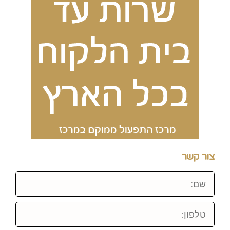
צור קשר
שם:
טלפון: