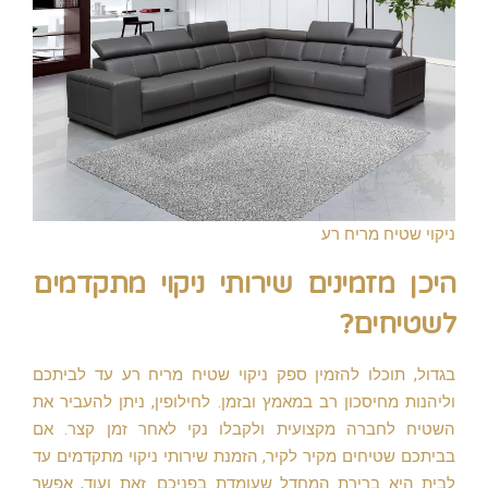
ניקוי שטיח מריח רע
היכן מזמינים שירותי ניקוי מתקדמים
לשטיחים?
בגדול, תוכלו להזמין ספק ניקוי שטיח מריח רע עד לביתכם
וליהנות מחיסכון רב במאמץ ובזמן. לחילופין, ניתן להעביר את
השטיח לחברה מקצועית ולקבלו נקי לאחר זמן קצר. אם
בביתכם שטיחים מקיר לקיר, הזמנת שירותי ניקוי מתקדמים עד
לבית היא ברירת המחדל שעומדת בפניכם. זאת ועוד, אפשר