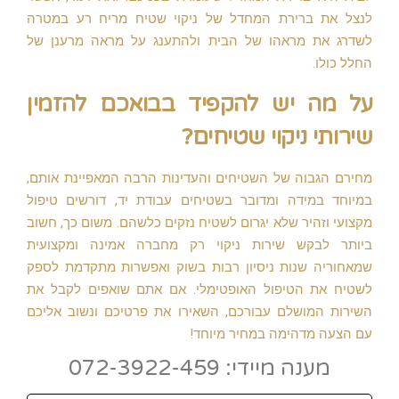
לנצל את ברירת המחדל של ניקוי שטיח מריח רע במטרה
לשדרג את מראהו של הבית ולהתענג על מראה מרענן של
החלל כולו.
על מה יש להקפיד בבואכם להזמין
שירותי ניקוי שטיחים?
מחירם הגבוה של השטיחים והעדינות הרבה המאפיינת אותם,
במיוחד במידה ומדובר בשטיחים עבודת יד, דורשים טיפול
מקצועי וזהיר שלא יגרום לשטיח נזקים כלשהם. משום כך, חשוב
ביותר לבקש שירות ניקוי רק מחברה אמינה ומקצועית
שמאחוריה שנות ניסיון רבות בשוק ואפשרות מתקדמת לספק
לשטיח את הטיפול האופטימלי. אם אתם שואפים לקבל את
השירות המושלם עבורכם, השאירו את פרטיכם ונשוב אליכם
עם הצעה מדהימה במחיר מיוחד!
מענה מיידי: 072-3922-459