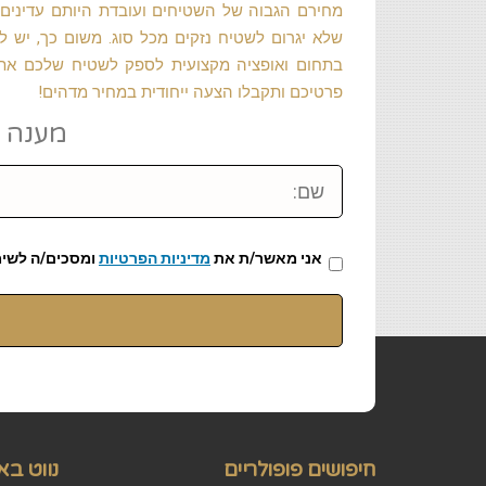
מחירם הגבוה של השטיחים ועובדת היותם עדינים ב
שלא יגרום לשטיח נזקים מכל סוג. משום כך, יש 
בתחום ואופציה מקצועית לספק לשטיח שלכם את ה
פרטיכם ותקבלו הצעה ייחודית במחיר מדהים!
מענה מיידי: 
שם:
אני מאשר/ת את
מדיניות הפרטיות
ומסכים/ה לשימ
חיפושים פופולריים
נווט בא