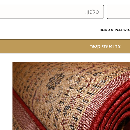
טלפון:
וש במידע כאמור
צרו איתי קשר