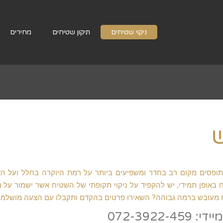
ניקוי שטיחים
תיקון שטיחים
מחירים
ש
תופסים מקום רב בחדר ומשפיעים ביותר על רמת היוקרה בחלל ועל הא
 באופן תמידי, יש להקפיד על ניקוי תקופתי של השטיח אשר ישמור על 
 שטיח מעובש ברמה גבוהה? השאירו פרטים בהקדם ותקבלו עם הצעה מושלמת
072-3922-459