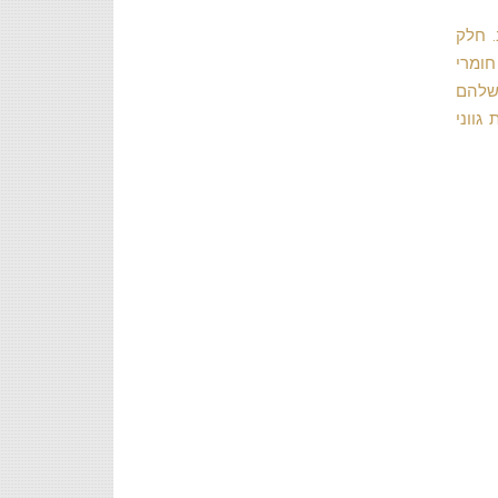
 חלק
חומרי
 שלהם
גווני