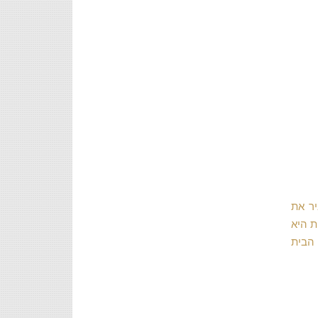
יר את
ת היא
 הבית