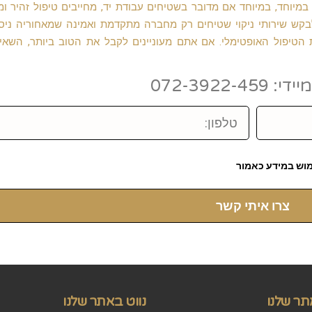
מיוחד, במיוחד אם מדובר בשטיחים עבודת יד, מחייבים טיפול זהיר ומ
לבקש שירותי ניקוי שטיחים רק מחברה מתקדמת ואמינה שמאחוריה ניסי
טיפול האופטימלי. אם אתם מעוניינים לקבל את הטוב ביותר, השאי
072-3922-459
טלפון:
וש במידע כאמור
צרו איתי קשר
תר שלנו
נווט באתר שלנו