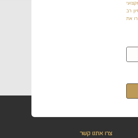
קצועי
ון רב
רו את
צרו אתנו קשר