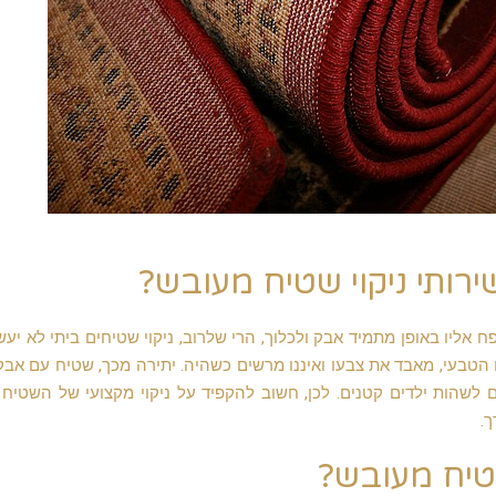
רותי ניקוי שטיח מעובש?
יו באופן מתמיד אבק ולכלוך, הרי שלרוב, ניקוי שטיחים ביתי לא יע
הטבעי, מאבד את צבעו ואיננו מרשים כשהיה. יתירה מכך, שטיח עם אבק
 לשהות ילדים קטנים. לכן, חשוב להקפיד על ניקוי מקצועי של השטיח 
.
טיח מעובש?