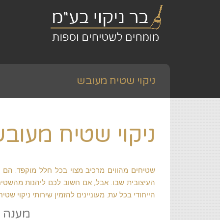
ניקוי שטיח מעובש
ניקוי שטיח מעוב
שטיחים מהווים מרכיב מצוי בכל חלל מוקפד. הם 
העיצובית שבו. אבל, אם חשוב לכם ליהנות מהשטיח
הייחודי בכל עת. מעוניינים להזמין שירותי ניקוי
מענה מיידי: 