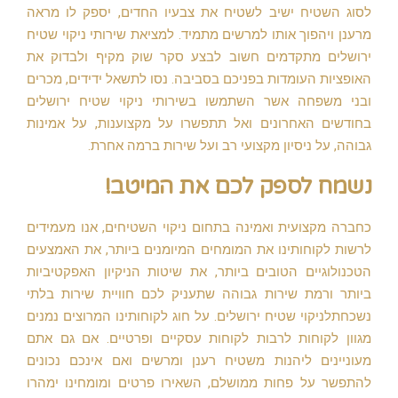
לסוג השטיח ישיב לשטיח את צבעיו החדים, יספק לו מראה
מרענן ויהפוך אותו למרשים מתמיד. למציאת שירותי ניקוי שטיח
ירושלים מתקדמים חשוב לבצע סקר שוק מקיף ולבדוק את
האופציות העומדות בפניכם בסביבה. נסו לתשאל ידידים, מכרים
ובני משפחה אשר השתמשו בשירותי ניקוי שטיח ירושלים
בחודשים האחרונים ואל תתפשרו על מקצוענות, על אמינות
גבוהה, על ניסיון מקצועי רב ועל שירות ברמה אחרת.
נשמח לספק לכם את המיטב!
כחברה מקצועית ואמינה בתחום ניקוי השטיחים, אנו מעמידים
לרשות לקוחותינו את המומחים המיומנים ביותר, את האמצעים
הטכנולוגיים הטובים ביותר, את שיטות הניקיון האפקטיביות
ביותר ורמת שירות גבוהה שתעניק לכם חוויית שירות בלתי
נשכחתלניקוי שטיח ירושלים. על חוג לקוחותינו המרוצים נמנים
מגוון לקוחות לרבות לקוחות עסקיים ופרטיים. אם גם אתם
מעוניינים ליהנות משטיח רענן ומרשים ואם אינכם נכונים
להתפשר על פחות ממושלם, השאירו פרטים ומומחינו ימהרו