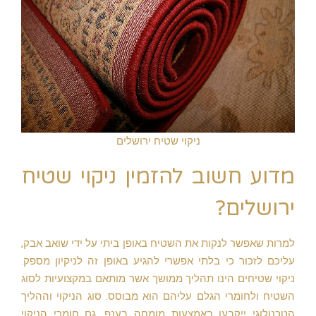
ניקוי שטיח ירושלים
מדוע חשוב להזמין ניקוי שטיח
ירושלים?
למרות שאפשר לנקות את השטיח באופן ביתי על ידי שואב אבק,
עליכם לזכור כי בלתי אפשרי להגיע באופן זה לניקיון מספק.
ניקוי שטיחים הינו תהליך ממושך אשר מותאם במקצועיות לסוג
השטיח ולחומרי הגלם עליהם הוא מבוסס. סוג הניקוי וההליך
הטכנולוגי ייקבעו באמצעות מומחה בענף. גם חומרי הניקוי