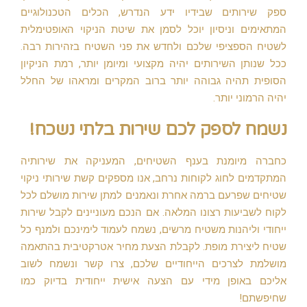
ספק שירותים שבידיו ידע הנדרש, הכלים הטכנולוגיים
המתאימים וניסיון יוכל לסמן את שיטת הניקוי האופטימלית
לשטיח הספציפי שלכם ולחדש את פני השטיח בזהירות רבה.
ככל שנותן השירותים יהיה מקצועי ומיומן יותר, רמת הניקיון
הסופית תהיה גבוהה יותר ברוב המקרים ומראהו של החלל
יהיה הרמוני יותר.
נשמח לספק לכם שירות בלתי נשכח!
כחברה מיומנת בענף השטיחים, המעניקה את שירותיה
המתקדמים לחוג לקוחות נרחב, אנו מספקים קשת שירותי ניקוי
שטיחים שפרעם ברמה אחרת ונאמנים למתן שירות מושלם לכל
לקוח לשביעות רצונו המלאה. אם הנכם מעוניינים לקבל שירות
ייחודי וליהנות משטיח מרשים, נשמח לעמוד לימינכם ולמנף כל
שטיח ליצירת מופת. לקבלת הצעת מחיר אטרקטיבית בהתאמה
מושלמת לצרכים הייחודיים שלכם, צרו קשר ונשמח לשוב
אליכם באופן מידי עם הצעה אישית ייחודית בדיוק כמו
שחיפשתם!