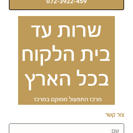
072-3922-459
צור קשר
שם: