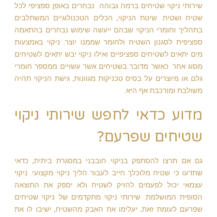
שירותי ניקוי שטיחים ברמה גבוהה נבחרים באופן ספציפי לכל
שטיח ושטיח. שיטת הניקוי, הכלים הטכנולוגיים המשתלבים
בתהליך וחומרי הניקוי שבהם ייעשה שימוש נבחרים בהתאמה
ספציפית לסגנון השטיח ולחומר שממנו יוצר. ניקוי באמצעות
מים יתאים לשטיחים ספציפיים ואילו ניקוי יבש יתאים לשטיחים
מסוג אחר. כאשר מדובר בשטיחים אשר עשויים ממספר חומרי
גלם או מיוצרים על בסיס טכניקות מגוונות, גישת הניקוי תהיה
משולבת ומורכבת אף היא.
מדוע כדאי לחפש שירותי ניקוי
שטיחים שפרעם?
גם אם תרצו להסתפק בניקוי חובבני במסגרת ביתית, כדאי
שתדעו כי שטיח מלוכלך חייב לעבור הליך ניקוי מקצועי. ניקוי
עצמאי יכול לפעמים להזיק לשטיח ולא יספק את התוצאה
הסופית המושלמת. שירותי ניקוי מתקדמים של ניקוי שטיחים
שפרעם לעומת זאת, יעלימו את האבק מהשטיח, ישיבו לו את