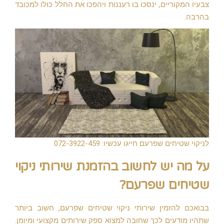
צבעיו המקוריים, ינסכו בו רעננות ויהפכו את החלל כולו למכובד
בהרבה.
לניקוי שטיחים שפרעם חייגו עכשיו: 072-3922-459
על מה יש לחשוב בהזמנת שירותי ניקוי
שטיחים שפרעם?
בבואכם להזמין שירותי ניקוי שטיחים שפרעם, חשוב ביותר
שתהיו מודעים לכך שחובה למצוא ספק שירותים מקצועי ומיומן.