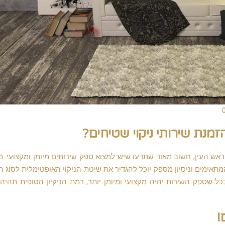
נת שירותי ניקוי שטיחים?
 ראש העין, חשוב מאוד שתדעו שיש למצוא ספק שירותים מיומן ומקצועי. 
מתאימים וניסיון מספק יוכל להגדיר את שיטת הניקוי האופטימלית לסוג 
 שספק השירות יהיה מקצועי ומיומן יותר, רמת הניקיון הסופית תהיה
!