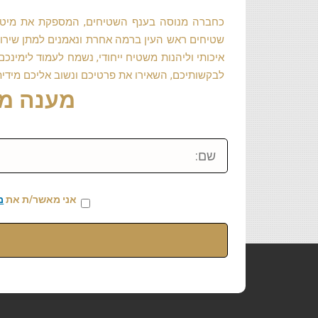
כחברה מנוסה בענף השטיחים, המספקת את מיטב שי
שטיחים ראש העין ברמה אחרת ונאמנים למתן שירות 
איכותי וליהנות משטיח ייחודי, נשמח לעמוד לימי
לבקשותיכם, השאירו את פרטיכם ונשוב אליכם מידי
מענה מיידי: 459
שם:
אני מאשר/ת את
מ