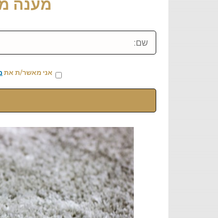
מענה מיידי: 459
שם:
אני מאשר/ת את
מ