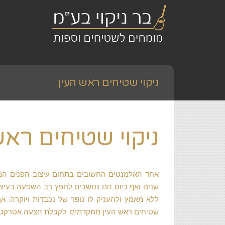
ניקוי שטיחים ראש העין
ניקוי שטיחים ראש
אחד האלמנטים החשובים בתחום עיצוב הפנים הם 
שנים ואף כיום הם נחשבים לחפץ רב השפעה בעיצו
ללא מאמץ ולהעניק לו נופך של נכבדות ויוקרה. 
שטיחים ראש העין מתקדמים. לקבלת הצעה אטרקטיבית