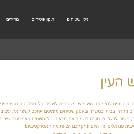
ניקוי שטיחים
תיקון שטיחים
מחירים
 העין
השטיחים למיניהם. השימוש בשטיחים לשיפור כל חלל היה נפוץ לפני
ב החדר. בבית, במשרד ובעסק שטיחים מזמינים אתכם לשפר את עיצוב
אך, חשוב לדעת כי חובה לשמור את מראהו של השטיח באמצעות שירותי 
 פנו אלינו עוד היום וניתן לכם הצעת מחיר אטרקטיבית!