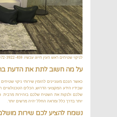
לניקוי שטיחים ראש העין חייגו עכשיו: 072-3922-459
על מה חשוב לתת את הדעת בהזמ
כאשר הנכם מעוניינים להזמין שירותי ניקוי שטיחים
שבידיו הידע המקצועי הדרוש, הכלים הטכנולוגיים ה
שלכם ולנקות את השטיח שלכם בזהירות מרבית. ככל
יותר בדרך כלל ומראה החלל יהיה מרשים יותר.
נשמח להציע לכם שירות מושלם