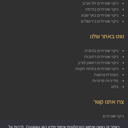
ניקוי שטיחים תל אביב
ניקוי שטיחים בחיפה
ניקוי שטיחים באר שבע
ניקוי שטיחים בירושלים
נווט באתר שלנו
ניקוי שטיחים בנתניה
ניקוי שטיחים רחובות
ניקוי שטיחים ראשון לציון
ניקוי שטיחים בפתח תקווה
הצהרת נגישות
מדיניות פרטיות
בלוג
צרו אתנו קשר
ניקוי שטיחים
אזור התעשייה ראש העין
באתר זה נעשה שימוש בטכנולוגיות איסוף מידע כגון Cookies, לרבות על