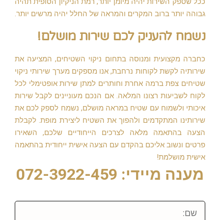
ככל שספק השירות יהיה מיומן יותר, רמת הניקיון הסופית תהיה
גבוהה יותר ברוב המקרים והמראה של החלל יהיה מרשים יותר.
נשמח להעניק לכם שירות מושלם!
כחברה מקצועית ומנוסה בתחום ניקוי השטיחים, המציעה את
שירותיה לקשת לקוחות נרחבת, אנו מספקים מערך שירותי ניקוי
שטיחים צפת ברמה אחרת וחותרים למתן שירות אופטימלי לכל
לקוח לשביעות רצונו המלאה. אם הנכם מעוניינים לקבל שירות
איכותי ולשמוח עם שטיח במראה מושלם, נשמח לספק לכם את
שירותינו המתקדמים ולהפוך את השטיח ליצירת מופת. לקבלת
הצעה בהתאמה מלאה לצרכים הייחודיים שלכם, השאירו
פרטים ונשוב אליכם בהקדם עם הצעה אישית ייחודית בהתאמה
אישית מושלמת!
מענה מיידי: 072-3922-459
שם: