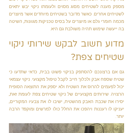
מספק מענה לשטיחים מסוג מסוים ולעומתו ניקוי יבש יתאים
לשטיחים אחרים. כאשר מדובר בשטיחים מיוחדים אשר מיוצרים
מכמה חומרי גלם או מיוצרים על בסיס טכניקות מגוונות, השיטה
בה ייעשה שימוש תהיה משולבת גם היא.
מדוע חשוב לבקש שירותי ניקוי
שטיחים צפת?
גם אם ברצונכם להסתפק בניקוי פשוט בבית, כדאי שתדעו כי
שטיח שספח אבק ולכלוך חייב לקבל טיפול מקצועי. ניקוי עצמאי
יכול לפעמים להרוס את השטיח ולא יספק את התוצאה הסופית
הרצויה. שירותים מקצועיים של ניקוי שטיחים צפת לעומת זאת,
יסירו את שכבת האבק מהשטיח, ישיבו לו את צבעיו המקוריים,
יעניקו לו רעננות ויהפכו את החלל כולו למרשים ומוקפד הרבה
יותר.