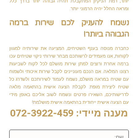
יותר, רמת הניקיון המתקבלת תהיה גבוהה יותר בדרך כלל
ומראה החלל יהיה הרמוני יותר.
נשמח להעניק לכם שירות ברמה
הגבוהה ביותר!
כחברה מנוסה בענף השטיחים, המציעה את שירותיה למגוון
לקוחות, אנו מעמידים לרשותכם מבחר שירותי ניקוי שטיחים עכו
ברמה אחרת ורוצים למתן שירות מושלם לכל לקוח לשביעות
רצונו המלאה. אם הנכם מעוניינים לקבל שירות איכותי ולשמוח
עם שטיח במראה מושלם, נשמח לעמוד לשירותכם ולשדרג כל
שטיח ליצירת מופת. לקבלת הצעה אישית בהתאמה מלאה
לדרישותיכם, השאירו פרטים ונשמח לשוב אליכם באופן מידי
עם הצעה אישית ייחודית בהתאמה אישית מושלמת!
מענה מיידי: 072-3922-459
שם: