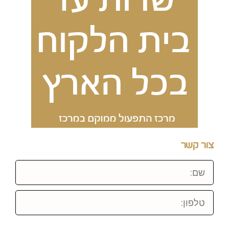
צור קשר
שם:
טלפון: