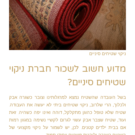
ניקוי שטיחים סיניים
מדוע חשוב לשכור חברת ניקוי
שטיחים סיניים?
בשל העובדה שהשטיח נמצא למרגלותינו וצובר כשגרה אבק
ולכלוך, הרי שלרוב, ניקוי שטיחים ביתי לא יעשה את העבודה.
שטיח שלא טופל כהוגן מתקלקל, דוהה ואינו יפה כשהיה. זאת
ועוד, שטיח שצבר אבק עשוי לגרום לקשיי נשימה במגוון רמות
אם בבית ילדים קטנים. לכן, יש לשמור על ניקוי מקצועי של
השטיח כשגרה וליהנות משטיח ייחודי תמיד.