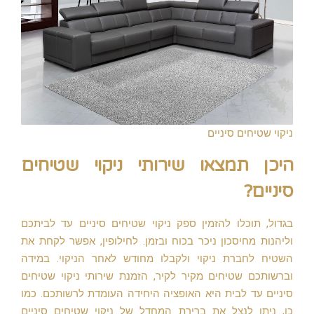
ניקוי שטיחים סיניים
היכן תמצאו שירותי ניקוי שטיחים
סיניים?
בגדול, תוכלו להזמין ספק ניקוי שטיחים סיניים עד לביתכם
וליהנות מחיסכון ניכר בכוח ובזמן. לחילופין, אפשר לקחת את
השטיח לחברת ניקוי ולקבלו מחודש לאחר הניקוי. במידה
וברשותכם שטיחים מקיר לקיר, הזמנת שירותי ניקוי שטיחים
סיניים עד לבית היא האופציה היחידה העומדת לרשותכם. כמו
כן, ניתן לנצל את ברירת המחדל של ניקוי שטיחים סיניים