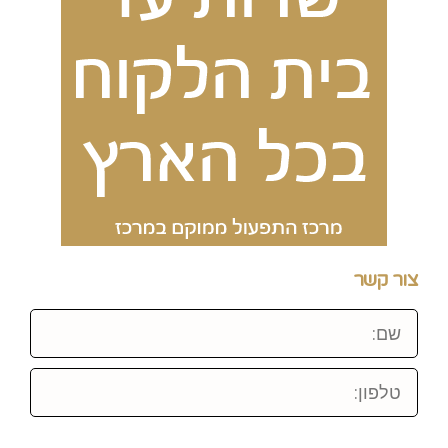
צור קשר
שם:
טלפון: