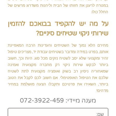
במטרה לרענן את חזותו של הבית וליהנות משדרוג מרשים של
החלל כולו.
על מה יש להקפיד בבואכם להזמין
שירותי ניקוי שטיחים סיניים?
מחירם הלא נמוך של השטיחים והעדינות הרבה המאפיינת
אותם, בפרט במידה ומדובר בשטיחים עבודת יד, מצריכים טיפול
זהיר ומקצועי שלא יסב לשטיח נזקים מכל סוג. היות וכך, חשוב
ביותר לבקש שירות ניקוי רק מחברה מקצועית ואמינה
שמאחוריה ניסיון רב בשוק ואופציה מקצועית לתת לשטיח
שלכם את הטיפול האופטימלי. אם חשוב לכם לקבל את הטוב
ביותר, השאירו את פרטיכם ותקבלו הצעה מושלמת במחיר
מדהים!
מענה מיידי: 072-3922-459
שם: