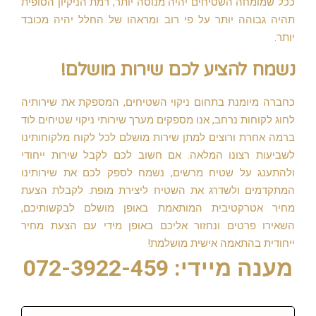
ככל שמומחה השטיחים יהיה מנוסה יותר, רמת הניקיון הסופית
תהיה גבוהה יותר על פי רוב ומראהו של החלל יהיה מכובד
יותר.
נשמח להציע לכם שירות מושלם!
כחברה מיומנת בתחום ניקוי השטיחים, המספקת את שירותיה
לחוג לקוחות נרחב, אנו מספקים מערך שירותי ניקוי שטיחים לוד
ברמה אחרת ורוצים למתן שירות מושלם לכל לקוח מלקוחותינו
לשביעות רצונו המלאה. אם חשוב לכם לקבל שירות ייחודי
ולהתענג על שטיח מרשים, נשמח לספק לכם את שירותינו
המתקדמים ולשדרג את השטיח ליצירת מופת. לקבלת הצעת
מחיר אטרקטיבית המותאמת באופן מושלם לבקשותיכם,
השאירו פרטים ונחזור אליכם באופן מידי עם הצעת מחיר
ייחודית בהתאמה אישית מושלמת!
מענה מיידי: 072-3922-459
שם: