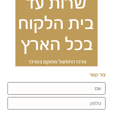
צור קשר
שם:
טלפון: