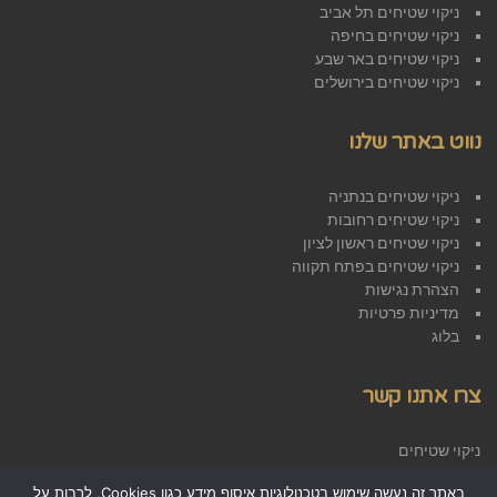
ניקוי שטיחים תל אביב
ניקוי שטיחים בחיפה
ניקוי שטיחים באר שבע
ניקוי שטיחים בירושלים
נווט באתר שלנו
ניקוי שטיחים בנתניה
ניקוי שטיחים רחובות
ניקוי שטיחים ראשון לציון
ניקוי שטיחים בפתח תקווה
הצהרת נגישות
מדיניות פרטיות
בלוג
צרו אתנו קשר
ניקוי שטיחים
אזור התעשייה ראש העין
באתר זה נעשה שימוש בטכנולוגיות איסוף מידע כגון Cookies, לרבות על