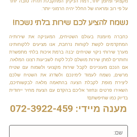
מקצועי ומיומן יותר, רמת הניקיון המתקבלת תהיה טובה יותר
על פי רוב ומראהו של החלל יהיה הרמוני יותר.
נשמח להציע לכם שירות בלתי נשכח!
כחברה מיומנת בעולם השטיחים, המעניקה את שירותיה
המתקדמים לקשת לקוחות נרחבת, אנו מציעים ללקוחותינו
מערך שירותי ניקוי שטיחים יבנה ברמת איכות בלתי מתפשרת
וחותרים למתן שירות מושלם לכל לקוח לשביעות רצונו המלאה.
אם הנכם מעוניינים לקבל שירות מקצועי ולשמוח עם שטיח
מרשים, נשמח לעמוד לימינכם ולשדרג את השטיח שלכם
ליצירת מופת. לקבלת הצעה בהתאמה מלאה לבקשותיכם,
השאירו פרטים ונחזור אליכם בהקדם עם הצעת מחיר ייחודית
בדיוק כמו שחיפשתם!
מענה מיידי: 072-3922-459
שם: