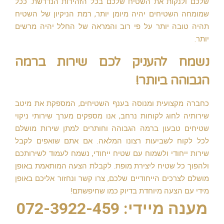
שלכם ולנקות את השטיח שלכם בכל הזהירות הנדרשת. ככל
שמומחה השטיחים יהיה מיומן יותר, רמת הניקיון של השטיח
תהיה טובה יותר על פי רוב והמראה של החלל יהיה מרשים
יותר.
נשמח להעניק לכם שירות ברמה
הגבוהה ביותר!
כחברה מקצועית ומנוסה בענף השטיחים, המספקת את מיטב
שירותיה לחוג לקוחות נרחב, אנו מספקים מערך שירותי ניקוי
שטיחים טבעון ברמה הגבוהה וחותרים למתן שירות מושלם
לכל לקוח לשביעות רצונו המלאה. אם אתם שואפים לקבל
שירות ייחודי ולשמוח עם שטיח ייחודי, נשמח לעמוד לשירותכם
ולהפוך כל שטיח ליצירת מופת. לקבלת הצעה המותאמת באופן
מושלם לצרכים הייחודיים שלכם, צרו קשר ונחזור אליכם באופן
מידי עם הצעה מיוחדת בדיוק כמו שחיפשתם!
מענה מיידי: 072-3922-459