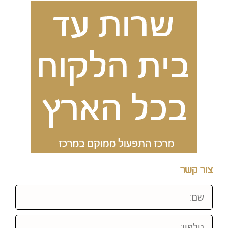
צור קשר
שם:
טלפון: