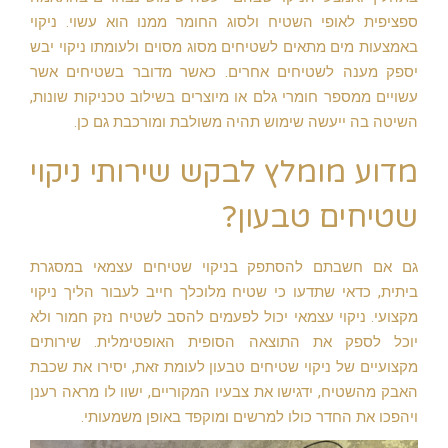
ספציפית לאופי השטיח ולסוג החומר ממנו הוא עשוי. ניקוי
באמצעות מים מתאים לשטיחים מסוג מסוים ולעומתו ניקוי יבש
יספק מענה לשטיחים אחרים. כאשר מדובר בשטיחים אשר
עשויים ממספר חומרי גלם או מיוצרים בשילוב טכניקות שונות,
השיטה בה ייעשה שימוש תהיה משולבת ומורכבת גם כן.
מדוע מומלץ לבקש שירותי ניקוי
שטיחים טבעון?
גם אם חשבתם להסתפק בניקוי שטיחים עצמאי במסגרת
ביתית, כדאי שתדעו כי שטיח מלוכלך חייב לעבור הליך ניקוי
מקצועי. ניקוי עצמאי יכול לפעמים להסב לשטיח נזק חמור ולא
יוכל לספק את התוצאה הסופית האופטימלית. שירותים
מקצועיים של ניקוי שטיחים טבעון לעומת זאת, יסירו את שכבת
האבק מהשטיח, ידגישו את צבעיו המקוריים, ישוו לו מראה רענן
ויהפכו את החדר כולו למרשים ומוקפד באופן משמעותי.