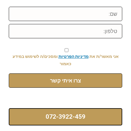
שם:
טלפון:
אני מאשר/ת את
מדיניות הפרטיות
ומסכים/ה לשימוש במידע
כאמור
צרו איתי קשר
072-3922-459