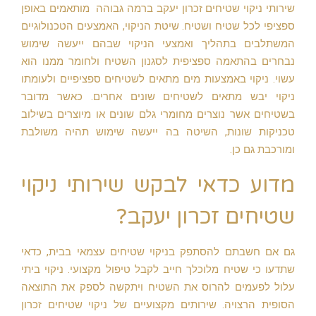
שירותי ניקוי שטיחים זכרון יעקב ברמה גבוהה מותאמים באופן
ספציפי לכל שטיח ושטיח. שיטת הניקוי, האמצעים הטכנולוגיים
המשתלבים בתהליך ואמצעי הניקוי שבהם ייעשה שימוש
נבחרים בהתאמה ספציפית לסגנון השטיח ולחומר ממנו הוא
עשוי. ניקוי באמצעות מים מתאים לשטיחים ספציפיים ולעומתו
ניקוי יבש מתאים לשטיחים שונים אחרים. כאשר מדובר
בשטיחים אשר נוצרים מחומרי גלם שונים או מיוצרים בשילוב
טכניקות שונות, השיטה בה ייעשה שימוש תהיה משולבת
ומורכבת גם כן.
מדוע כדאי לבקש שירותי ניקוי
שטיחים זכרון יעקב?
גם אם חשבתם להסתפק בניקוי שטיחים עצמאי בבית, כדאי
שתדעו כי שטיח מלוכלך חייב לקבל טיפול מקצועי. ניקוי ביתי
עלול לפעמים להרוס את השטיח ויתקשה לספק את התוצאה
הסופית הרצויה. שירותים מקצועיים של ניקוי שטיחים זכרון