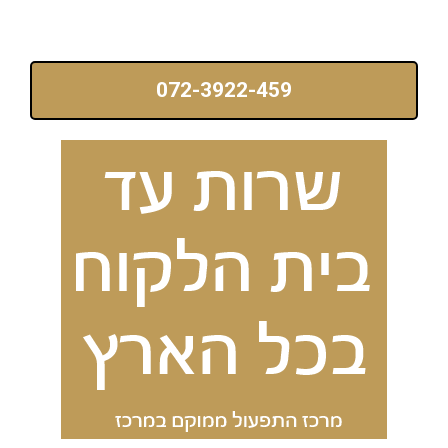
072-3922-459