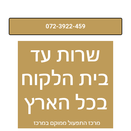
072-3922-459