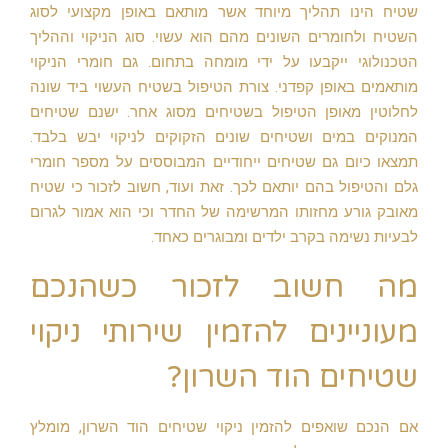
שטיח הינו תהליך מיוחד אשר מותאם באופן מקצועי לסוג
השטיח ולחומרים השונים מהם הוא עשוי. סוג הניקוי וההליך
הטכנולוגי ייקבעו על ידי מומחה בתחום. גם חומרי הניקוי
מותאמים באופן קפדני. צורת הטיפול בשטיח העשוי ביד שונה
לחלוטין מאופן הטיפול בשטיחים מסוג אחר. ישנם שטיחים
המנוקים במים ושטיחים שונים הזקוקים לניקוי יבש בלבד.
תמצאו כיום גם שטיחים ייחודיים המבוססים על מספר חומרי
גלם והטיפול בהם יותאם לכך. זאת ועוד, חשוב לזכור כי שטיח
מאובק גורע מחזותו המרשימה של החדר וכי הוא אמור לגרום
לבעיות נשימה בקרב ילדים ומבוגרים כאחד.
מה חשוב לזכור כשהנכם
מעוניינים להזמין שירותי ניקוי
שטיחים הוד השרון?
אם הנכם שואפים להזמין ניקוי שטיחים הוד השרון, מומלץ