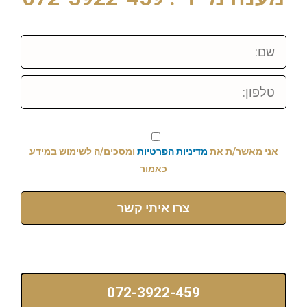
שם:
טלפון:
אני מאשר/ת את
מדיניות הפרטיות
ומסכים/ה לשימוש במידע
כאמור
צרו איתי קשר
072-3922-459