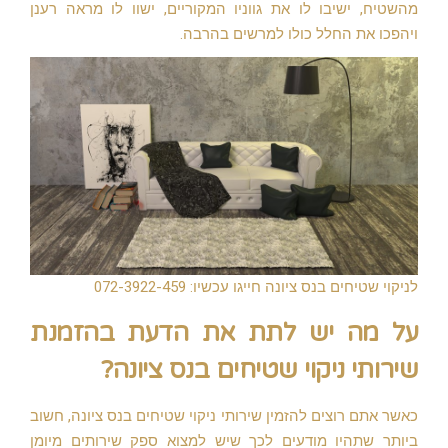
מהשטיח, ישיבו לו את גווניו המקוריים, ישוו לו מראה רענן
ויהפכו את החלל כולו למרשים בהרבה.
לניקוי שטיחים בנס ציונה חייגו עכשיו: 072-3922-459
על מה יש לתת את הדעת בהזמנת
שירותי ניקוי שטיחים בנס ציונה?
כאשר אתם רוצים להזמין שירותי ניקוי שטיחים בנס ציונה, חשוב
ביותר שתהיו מודעים לכך שיש למצוא ספק שירותים מיומן