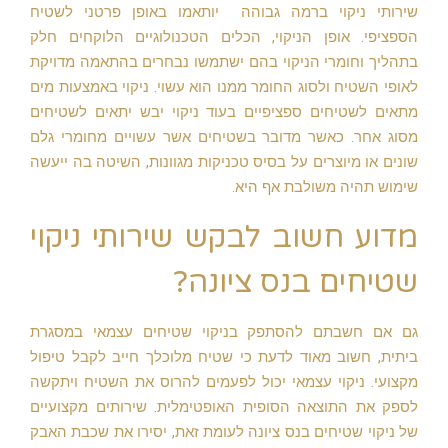
שירותי ניקוי ברמה גבוהה יותאמו באופן פרטני לשטיח
הספציפי. אופן הניקוי, הכלים הטכנולוגיים הלוקחים חלק
בתהליך וחומרי הניקוי בהם ישתמשו נבחרים בהתאמה מדויקת
לאופי השטיח ולסוג החומר ממנו הוא עשוי. ניקוי באמצעות מים
מתאים לשטיחים ספציפיים בעוד ניקוי יבש יתאים לשטיחים
מסוג אחר. כאשר מדובר בשטיחים אשר עשויים מחומרי גלם
שונים או מיוצרים על בסיס טכניקות מגוונות, השיטה בה ייעשה
שימוש תהיה משולבת אף היא.
מדוע חשוב לבקש שירותי ניקוי
שטיחים בנס ציונה?
גם אם חשבתם להסתפק בניקוי שטיחים עצמאי במסגרת
ביתית, חשוב מאוד לדעת כי שטיח מלוכלך חייב לקבל טיפול
מקצועי. ניקוי עצמאי יכול לפעמים להרוס את השטיח ויתקשה
לספק את התוצאה הסופית האופטימלית. שירותים מקצועיים
של ניקוי שטיחים בנס ציונה לעומת זאת, יסירו את שכבת האבק