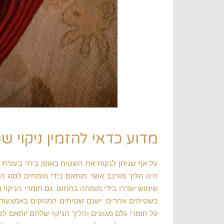
מדוע כדאי להזמין ניקוי 
על אף שניתן לנקות את השטיח באופן ביתי בעזרת שו
הינו הליך מורכב אשר מותאם בידי מומחים לסוג הש
שימוש יוגדרו בידי מומחה בתחום. גם חומרי הניקוי 
בשטיחים אחרים. ישנם שטיחים המנוקים באמצעות 
על חומרי גלם מגוונים והליך הניקוי שלהם יותאם לכ