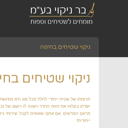
ניקוי שטיחים בחיפה
ניקוי שטיחים בחי
תרומתו של שטיח ייחודי לחלל מכל סוג היא מודגש
ישדרג בקלות את חזות החדר וישווה לו רושם של נכ
מראם המרשים. אם אתם שואפים לקבל שירותי ניקוי
ייחודית!