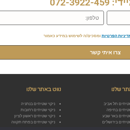
072-3922-
טלפון:
דיניות הפרטיות
ומסכים/ה לשימוש במידע כאמור
צרו איתי קשר
תר שלנו
נווט באתר שלנו
שטיחים תל אביב
ניקוי שטיחים בנתניה
שטיחים בחיפה
ניקוי שטיחים רחובות
שטיחים באר שבע
ניקוי שטיחים ראשון לציון
שטיחים בירושלים
ניקוי שטיחים בפתח תקווה
הצהרת נגישות