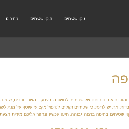
ניקוי שטיחים
תיקון שטיחים
מחירים
פה
ת והופכת את נוכחותם של שטיחים לחשובה. בעסק, במשרד ובבית, שטיח 
בדות. אך, יש לדעת, כי שטיחים זקוקים לטיפול מקצועי שוטף על מנת לש
 שטיחים בחיפה ברמה גבוהה, חייגו עכשיו ונחזור אליכם מידית הצעת