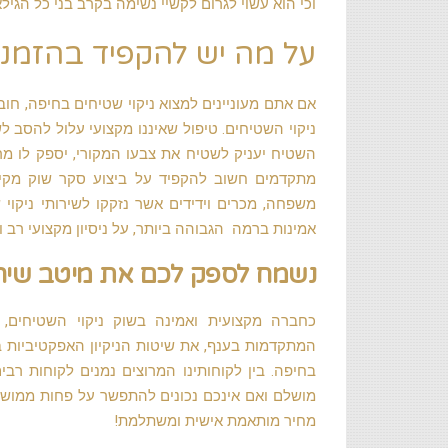
וכי הוא עשוי לגרום לקשיי נשימה בקרב בני כל הגילא
על מה יש להקפיד בהזמנת 
אם אתם מעוניינים למצוא ניקוי שטיחים בחיפה, חוב
ניקוי השטיחים. טיפול שאיננו מקצועי עלול להסב 
השטיח יעניק לשטיח את צבעו המקורי, יספק לו מרא
מתקדמים חשוב להקפיד על ביצוע סקר שוק מקיף 
משפחה, מכרים וידידים אשר נזקקו לשירותי ניקוי
אמינות ברמה הגבוהה ביותר, על ניסיון מקצועי רב 
נשמח לספק לכם את מיטב שירות
כחברה מקצועית ואמינה בשוק ניקוי השטיחים, 
המתקדמות בענף, את שיטות הניקיון האפקטיביות ב
בחיפה. בין לקוחותינו המרוצים נמנים לקוחות ר
מושלם ואם אינכם נכונים להתפשר על פחות ממושל
מחיר מותאמת אישית ומשתלמת!