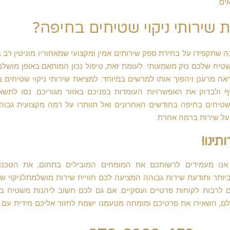
ים.
שירותי ניקוי שטיחים בחיפה?
ה שתקפידו על בחירת ספק שירותים אמין ומקצועי שמאחוריו מוניטין רב 
לשטיח שלכם נזק משמעותי. לעומת זאת, טיפול נכון המותאם באופן מושלם
ה מרענן ויהפוך אותו למרשים במיוחד. למציאת שירותי ניקוי שטיחים 
ולבדוק את האפשרויות העומדות בפניכם באזור מגוריכם. נסו לתשא
 שטיחים בחיפה בחודשים האחרונים ואל תוותרו על רמה מקצועית גבוה
ועל שירות ברמה אחרת.
ינו!
אנו מעמידים לרשותכם את המומחים המובילים בתחום, את הטכנולו
יותר ותודעת שירות גבוהה המציעה לכם חוויית שירות מושלמתלניקוי ש
בים לרבות לקוחות פרטיים ועסקיים. אם גם לכם חשוב ליהנות משטיח 
ם, השאירו את פרטיכם ומומחה מטעמנו ישמח לחזור אליכם מידית עם