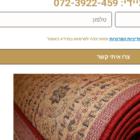
072-3922-
טלפון:
דיניות הפרטיות
ומסכים/ה לשימוש במידע כאמור
צרו איתי קשר