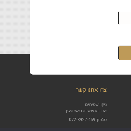
צרו אתנו קשר
ניקוי שטיחים
אזור התעשייה ראש העין
טלפון: 072-3922-459