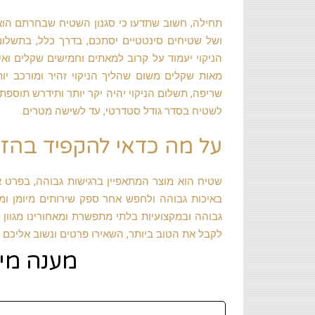
תחילה, חשוב שתדעו כי סגנון השטיח שבחרתם הוא ז
ושל שטיחים סינטטיים יסתכם, בדרך כלל, בתשלו
הניקוי יעמוד על קרוב למאתים וחמישים שקלים ואי
מאות שקלים משום שהליך הניקוי זהיר ומורכב י
לשטיח בסדר גודל סטדרטי, עד לשישה מטרים.
על מה כדאי להקפיד בהזמ
שטיח הוא מוצר המתאפיין ברגישות גבוהה, בפרט א
באיכות גבוהה ולחפש אחר ספק שירותים מיומן ומק
גבוהה ובמקצועיות בלתי מתפשרת ומאחורינו מגוון
לקבל את הטוב ביותר, השאירו פרטים ונשוב אליכ
מענה מיידי: 2-459
שם: