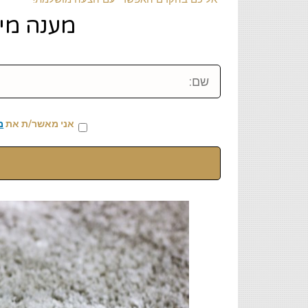
מענה מיידי: 2-459
שם:
אני מאשר/ת את
מ