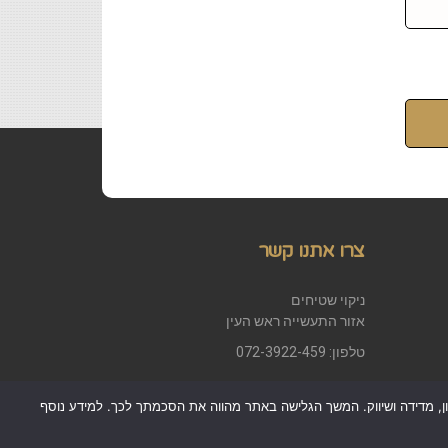
צרו אתנו קשר
ניקוי שטיחים
אזור התעשייה ראש העין
טלפון: 072-3922-459
כן למטרות סטטיסטיקה, איפיון, מדידה ושיווק. המשך הגלישה באתר מהווה את הסכמתך לכך. למידע נוסף