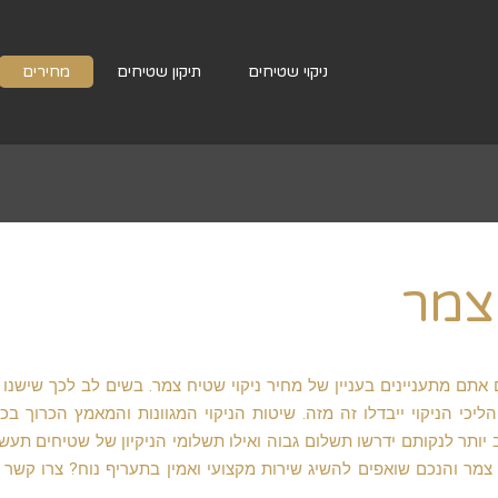
ניקוי שטיחים
תיקון שטיחים
מחירים
 צמר
אתם מתעניינים בעניין של מחיר ניקוי שטיח צמר. בשים לב לכך שישנו
ליכי הניקוי ייבדלו זה מזה. שיטות הניקוי המגוונות והמאמץ הכרוך בכ
תר לנקותם ידרשו תשלום גבוה ואילו תשלומי הניקיון של שטיחים תעשי
 צמר והנכם שואפים להשיג שירות מקצועי ואמין בתעריף נוח? צרו קשר ו