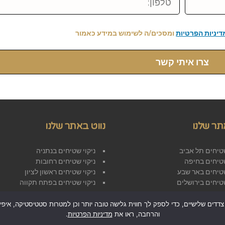
דיניות הפרטיות
ומסכים/ה לשימוש במידע כאמור
צרו איתי קשר
תר שלנו
נווט באתר שלנו
שטיחים תל אביב
ניקוי שטיחים בנתניה
שטיחים בחיפה
ניקוי שטיחים רחובות
שטיחים באר שבע
ניקוי שטיחים ראשון לציון
שטיחים בירושלים
ניקוי שטיחים בפתח תקווה
הצהרת נגישות
מדיניות פרטיות
 בטכנולוגיות איסוף מידע כגון Cookies, לרבות על ידי צדדים שלישיים, כדי לספק לך חווית גלישה טובה יותר ו
והרחבה, ראו את
בלוג
מדיניות הפרטיות
.