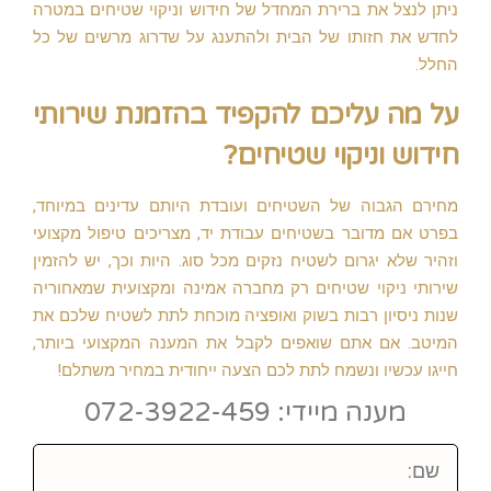
ניתן לנצל את ברירת המחדל של חידוש וניקוי שטיחים במטרה
לחדש את חזותו של הבית ולהתענג על שדרוג מרשים של כל
החלל.
על מה עליכם להקפיד בהזמנת שירותי
חידוש וניקוי שטיחים?
מחירם הגבוה של השטיחים ועובדת היותם עדינים במיוחד,
בפרט אם מדובר בשטיחים עבודת יד, מצריכים טיפול מקצועי
וזהיר שלא יגרום לשטיח נזקים מכל סוג. היות וכך, יש להזמין
שירותי ניקוי שטיחים רק מחברה אמינה ומקצועית שמאחוריה
שנות ניסיון רבות בשוק ואופציה מוכחת לתת לשטיח שלכם את
המיטב. אם אתם שואפים לקבל את המענה המקצועי ביותר,
חייגו עכשיו ונשמח לתת לכם הצעה ייחודית במחיר משתלם!
מענה מיידי: 072-3922-459
שם: