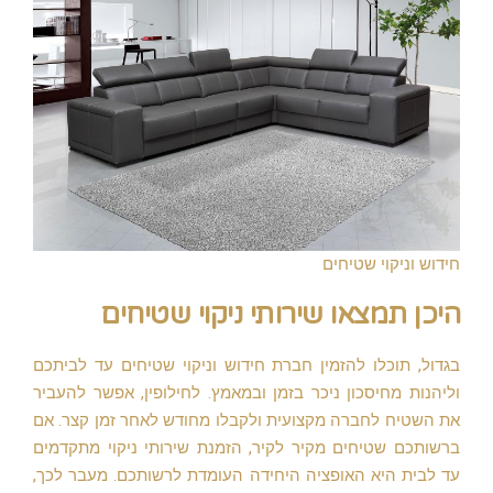
חידוש וניקוי שטיחים
היכן תמצאו שירותי ניקוי שטיחים
בגדול, תוכלו להזמין חברת חידוש וניקוי שטיחים עד לביתכם
וליהנות מחיסכון ניכר בזמן ובמאמץ. לחילופין, אפשר להעביר
את השטיח לחברה מקצועית ולקבלו מחודש לאחר זמן קצר. אם
ברשותכם שטיחים מקיר לקיר, הזמנת שירותי ניקוי מתקדמים
עד לבית היא האופציה היחידה העומדת לרשותכם. מעבר לכך,